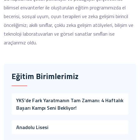
bilimsel envanterler ile oluşturulan eğitim programımızda el
becerisi, sosyal uyum, oyun terapileri ve zeka gelişimi birincil
önceliğimiz; akıllı sınıﬂar, çoklu zeka gelişim atölyeleri, bilişim ve
teknoloji laboratuvarları ve görsel sanatlar sınıﬂarı ise
araçlarımız oldu.
Eğitim Birimlerimiz
YKS’de Fark Yaratmanın Tam Zamanı: 4 Haftalık
Başarı Kampı Seni Bekliyor!
Anadolu Lisesi