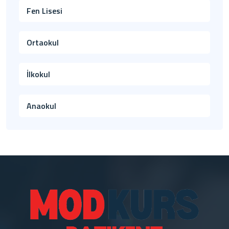
Fen Lisesi
Ortaokul
İlkokul
Anaokul