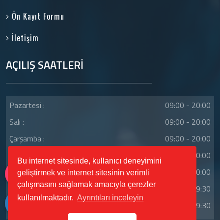
Ön Kayıt Formu
İletişim
AÇILIŞ SAATLERİ
Pazartesi :
09:00 - 20:00
Salı :
09:00 - 20:00
Çarşamba :
09:00 - 20:00
Perşembe :
09:00 - 20:00
Bu internet sitesinde, kullanıcı deneyimini
Cuma :
09:00 - 20:00
geliştirmek ve internet sitesinin verimli
çalışmasını sağlamak amacıyla çerezler
Cumartesi :
08:30 - 19:30
kullanılmaktadır.
Ayrıntıları inceleyin
Pazar :
08:30 - 19:30