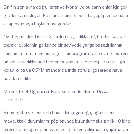
Sınıfın sonlarına doğru karar veriyorlar ve bu tarih onlar için çok
geç bir tarih oluyor. Bu planlamanın 9. Sınıfta yapılıp en azından
kitap okumaya başlanması gerekir.
Özetle; meslek Liseli öğrencilerimiz, aldıkları eğitimden kaynaklı
olarak rakiplerinin gerisinde bir seviyede yarışa başladıklarının
farkında olmalılar ve buna göre bir program takip etmeliler. Yeni
bir konu işlediklerinde hemen peşinden tekrar edip konu ile ilgili
kolay, orta ve ÖSYM standartlarında sorular çözerek sınava
hazırlanmalılar.
Meslek Liseli Öğrenciler Kurs Seçiminde Nelere Dikkat
Etmeliler?
Sınav grubu velilerimizin büyük bir çoğunluğu, öğrencilerin
mevcuttaki durumlarını göz önünde bulundurmaksızın ilk 10 bine
girecek olan öğrencinin yapması gereken çalışmanın yapılmasını