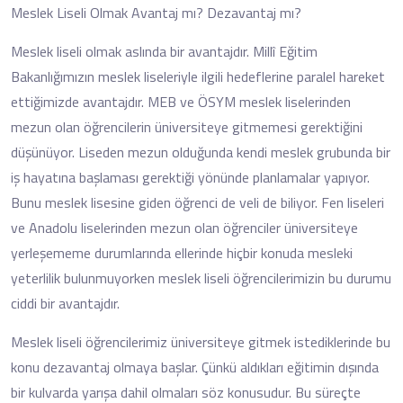
Meslek Liseli Olmak Avantaj mı? Dezavantaj mı?
Meslek liseli olmak aslında bir avantajdır. Millî Eğitim
Bakanlığımızın meslek liseleriyle ilgili hedeflerine paralel hareket
ettiğimizde avantajdır. MEB ve ÖSYM meslek liselerinden
mezun olan öğrencilerin üniversiteye gitmemesi gerektiğini
düşünüyor. Liseden mezun olduğunda kendi meslek grubunda bir
iş hayatına başlaması gerektiği yönünde planlamalar yapıyor.
Bunu meslek lisesine giden öğrenci de veli de biliyor. Fen liseleri
ve Anadolu liselerinden mezun olan öğrenciler üniversiteye
yerleşememe durumlarında ellerinde hiçbir konuda mesleki
yeterlilik bulunmuyorken meslek liseli öğrencilerimizin bu durumu
ciddi bir avantajdır.
Meslek liseli öğrencilerimiz üniversiteye gitmek istediklerinde bu
konu dezavantaj olmaya başlar. Çünkü aldıkları eğitimin dışında
bir kulvarda yarışa dahil olmaları söz konusudur. Bu süreçte