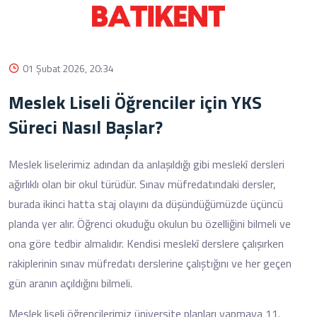
01 Şubat 2026, 20:34
Meslek Liseli Öğrenciler için YKS
Süreci Nasıl Başlar?
Meslek liselerimiz adından da anlaşıldığı gibi meslekî dersleri
ağırlıklı olan bir okul türüdür. Sınav müfredatındaki dersler,
burada ikinci hatta staj olayını da düşündüğümüzde üçüncü
planda yer alır. Öğrenci okuduğu okulun bu özelliğini bilmeli ve
ona göre tedbir almalıdır. Kendisi meslekî derslere çalışırken
rakiplerinin sınav müfredatı derslerine çalıştığını ve her geçen
gün aranın açıldığını bilmeli.
Meslek liseli öğrencilerimiz üniversite planları yapmaya 11.