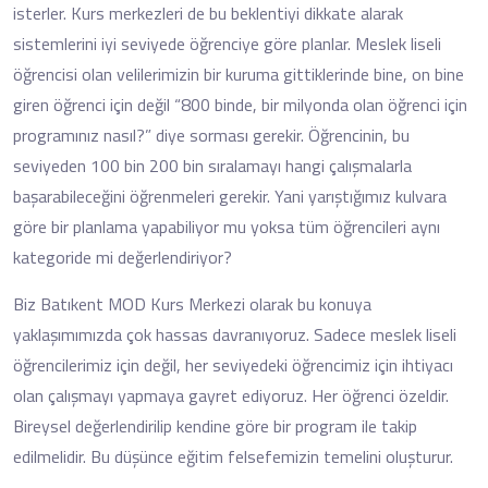
isterler. Kurs merkezleri de bu beklentiyi dikkate alarak
sistemlerini iyi seviyede öğrenciye göre planlar. Meslek liseli
öğrencisi olan velilerimizin bir kuruma gittiklerinde bine, on bine
giren öğrenci için değil “800 binde, bir milyonda olan öğrenci için
programınız nasıl?” diye sorması gerekir. Öğrencinin, bu
seviyeden 100 bin 200 bin sıralamayı hangi çalışmalarla
başarabileceğini öğrenmeleri gerekir. Yani yarıştığımız kulvara
göre bir planlama yapabiliyor mu yoksa tüm öğrencileri aynı
kategoride mi değerlendiriyor?
Biz Batıkent MOD Kurs Merkezi olarak bu konuya
yaklaşımımızda çok hassas davranıyoruz. Sadece meslek liseli
öğrencilerimiz için değil, her seviyedeki öğrencimiz için ihtiyacı
olan çalışmayı yapmaya gayret ediyoruz. Her öğrenci özeldir.
Bireysel değerlendirilip kendine göre bir program ile takip
edilmelidir. Bu düşünce eğitim felsefemizin temelini oluşturur.